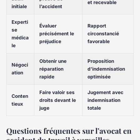
et recevable
initiale
l’accident
Experti
Évaluer
Rapport
se
précisément le
circonstancié
médica
préjudice
favorable
le
Obtenir une
Proposition
Négoci
réparation
d’indemnisation
ation
rapide
optimisée
Faire valoir ses
Jugement avec
Conten
droits devant le
indemnisation
tieux
juge
totale
Questions fréquentes sur l’avocat en