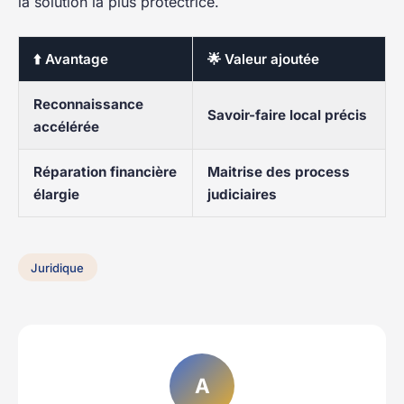
la solution la plus protectrice.
⬆️ Avantage
🌟 Valeur ajoutée
Reconnaissance
Savoir-faire local précis
accélérée
Réparation financière
Maitrise des process
élargie
judiciaires
Juridique
A