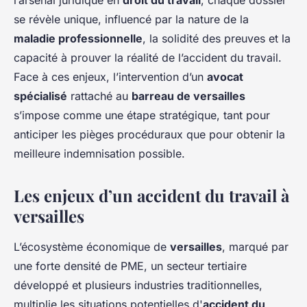
l’arsenal juridique en
droit du travail
, chaque dossier
se révèle unique, influencé par la nature de la
maladie professionnelle
, la solidité des preuves et la
capacité à prouver la réalité de l’accident du travail.
Face à ces enjeux, l’intervention d’un
avocat
spécialisé
rattaché au
barreau de versailles
s’impose comme une étape stratégique, tant pour
anticiper les pièges procéduraux que pour obtenir la
meilleure indemnisation possible.
Les enjeux d’un accident du travail à
versailles
L’écosystème économique de
versailles
, marqué par
une forte densité de PME, un secteur tertiaire
développé et plusieurs industries traditionnelles,
multiplie les situations potentielles d'
accident du