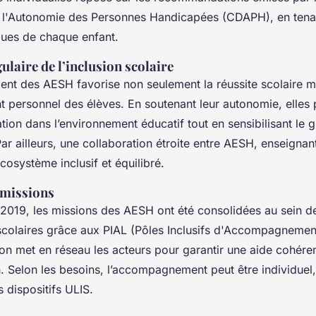
e l'Autonomie des Personnes Handicapées (CDAPH), en ten
ques de chaque enfant.
ulaire de l’inclusion scolaire
t des AESH favorise non seulement la réussite scolaire m
t personnel des élèves. En soutenant leur autonomie, elles
ation dans l’environnement éducatif tout en sensibilisant le 
Par ailleurs, une collaboration étroite entre AESH, enseignant
cosystème inclusif et équilibré.
 missions
e 2019, les missions des AESH ont été consolidées au sein d
scolaires grâce aux PIAL (Pôles Inclusifs d'Accompagnement
ion met en réseau les acteurs pour garantir une aide cohére
. Selon les besoins, l’accompagnement peut être individuel
s dispositifs ULIS.