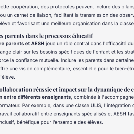
cette coopération, des protocoles peuvent inclure des bilan
 un carnet de liaison, facilitant la transmission des obser
'élève et favorisant une meilleure organisation dans la classe
s parents dans le processus éducatif
re parents et AESH
joue un rôle central dans l'efficacité du
ange clair sur les besoins spécifiques de l'enfant et les stra
ce la confiance mutuelle. Inclure les parents dans certain
re une vision complémentaire, essentielle pour le bien-être
'élève.
ollaboration réussie et impact sur la dynamique de c
n entre différents enseignants
, combinée à l'accompagn
formateur. Par exemple, dans une classe ULIS, l'intégration d
ravail collaboratif entre enseignants spécialisés et AESH fa
nclusif, bénéfique pour l’ensemble des élèves.