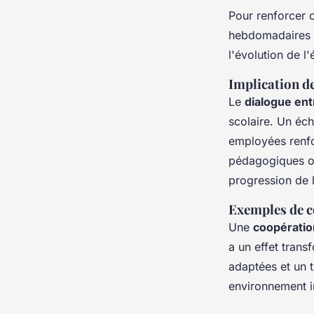
Pour renforcer 
hebdomadaires ou
l'évolution de l
Implication de
Le
dialogue ent
scolaire. Un éch
employées renfor
pédagogiques off
progression de l
Exemples de c
Une
coopératio
a un effet trans
adaptées et un t
environnement i