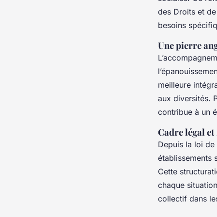
des Droits et d
besoins spécifi
Une pierre ang
L’accompagnemen
l’épanouissemen
meilleure intégr
aux diversités. 
contribue à un é
Cadre légal et
Depuis la loi d
établissements 
Cette structurat
chaque situation
collectif dans le