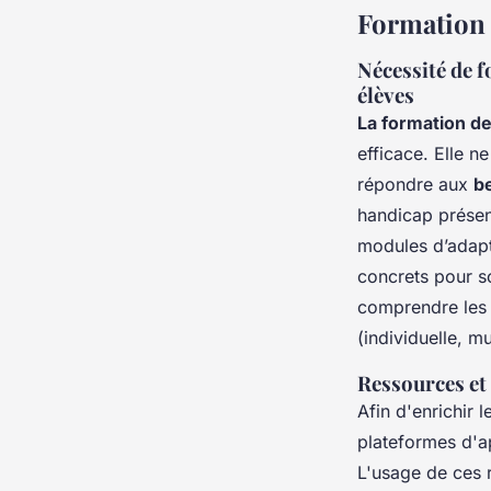
Formation 
Nécessité de 
élèves
La formation d
efficace. Elle n
répondre aux
b
handicap présen
modules d’adapt
concrets pour s
comprendre le
(individuelle, mu
Ressources et
Afin d'enrichir
plateformes d'a
L'usage de ces 