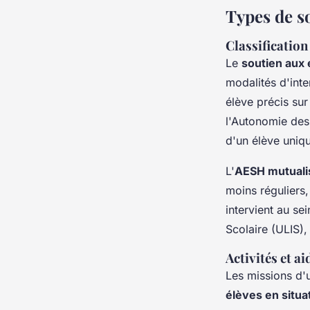
Types de s
Classification
Le
soutien aux 
modalités d'inter
élève précis sur
l'Autonomie des
d'un élève uniq
L'
AESH mutuali
moins réguliers,
intervient au se
Scolaire (ULIS),
Activités et a
Les missions d'
élèves en situa