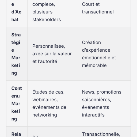
e
complexe,
Court et
d’Ac
plusieurs
transactionnel
hat
stakeholders
Stra
tégi
Création
Personnalisée,
e
d’expérience
axée sur la valeur
Mar
émotionnelle et
et l’autorité
keti
mémorable
ng
Cont
Études de cas,
News, promotions
enu
webinaires,
saisonnières,
Mar
événements de
événements
keti
networking
interactifs
ng
Rela
Transactionnelle,