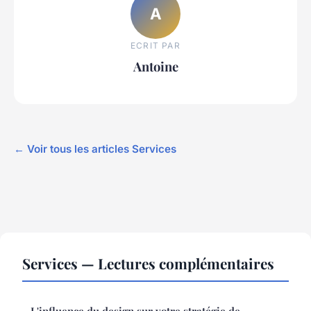
A
ECRIT PAR
Antoine
← Voir tous les articles Services
Services — Lectures complémentaires
L'influence du design sur votre stratégie de